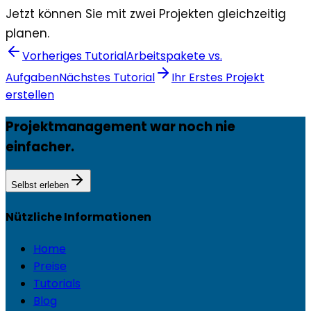
Jetzt können Sie mit zwei Projekten gleichzeitig
planen.
Vorheriges Tutorial
Arbeitspakete vs.
Aufgaben
Nächstes Tutorial
Ihr Erstes Projekt
erstellen
Projektmanagement war noch nie
einfacher.
Selbst erleben
Nützliche Informationen
Home
Preise
Tutorials
Blog