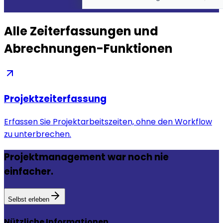
Alle Zeiterfassungen und
Abrechnungen-Funktionen
Projektzeiterfassung
Erfassen Sie Projektarbeitszeiten, ohne den Workflow
zu unterbrechen.
Projektmanagement war noch nie
einfacher.
Selbst erleben
Nützliche Informationen