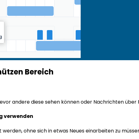
hützen Bereich
 bevor andere diese sehen können oder Nachrichten über
ng verwenden
 werden, ohne sich in etwas Neues einarbeiten zu müssen