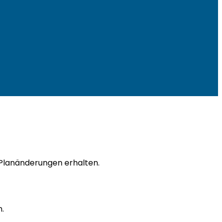
 Planänderungen erhalten.
.