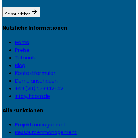
Selbst erleben
Nützliche Informationen
Home
Preise
Tutorials
Blog
Kontaktformular
Demo anschauen
+49 (211) 233942-42
info@hcom.de
Alle Funktionen
Projektmanagement
Ressourcenmanagement