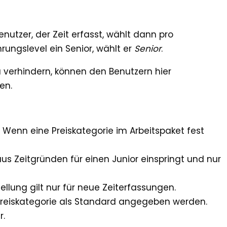
enutzer, der Zeit erfasst, wählt dann pro
hrungslevel ein Senior, wählt er
Senior
.
u verhindern, können den Benutzern hier
en.
 Wenn eine Preiskategorie im Arbeitspaket fest
us Zeitgründen für einen Junior einspringt und nur
llung gilt nur für neue Zeiterfassungen.
 Preiskategorie als Standard angegeben werden.
r.