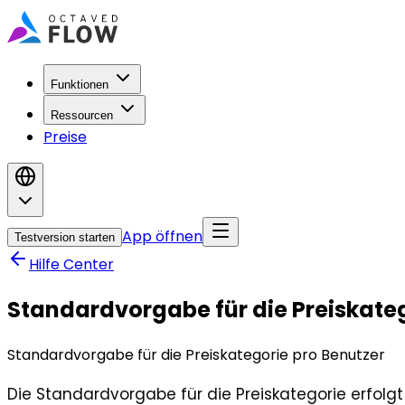
Funktionen
Ressourcen
Preise
App öffnen
Testversion starten
Hilfe Center
Standardvorgabe für die Preiskateg
Standardvorgabe für die Preiskategorie pro Benutzer
Die Standardvorgabe für die Preiskategorie erfolg