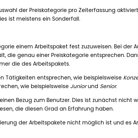
swahl der Preiskategorie pro Zeiterfassung aktivie
es ist meistens ein Sonderfall.
orie einem Arbeitspaket fest zuzuweisen. Bei der Au
lt, die genau einer Preiskategorie entsprechen. Dann
mmer die des Arbeitspakets.
ten Tätigkeiten entsprechen, wie beispielsweise
Konz
rechen, wie beispielsweise
Junior
und
Senior
.
 einen Bezug zum Benutzer. Dies ist zunächst nicht w
sen, die diesen Grad an Erfahrung haben.
rierung der Arbeitspakete nicht möglich ist und es A